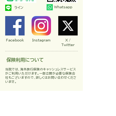
Whatsapp
ライン
Facebook
Instagram
X /
Twitter
保険利用について
当院では、海外旅行保険のキャッシュレスサービス
がご利用いただけます。一部立替が必要な保険会
社もございますので、詳しくはお問い合わせくださ
いませ。
利用可能な海外旅行保険
損保ジャパン・あいおいニッセイ・ジェイア
イ・AIG・シグナ・プレステージ社へルスケ
アプログラム保険・三井住友海上火災保
険・各種クレジットカード付帯保険（要確