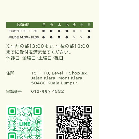
【7月の診療日のご案
【6月の診療日のご
内】
内】
※午前の部13:00まで、午後の部18:00
までに受付を済ませてください。
休診日：金曜日・土曜日・祝日
住所
15-1-10, Level 1 Shoplex,
Jalan Kiara, Mont Kiara,
50480 Kuala Lumpur.
電話番号
012-997 4882